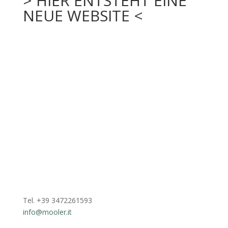
> HIER ENTSTEHT EINE
NEUE WEBSITE <
Tel. +39 3472261593
info@mooler.it